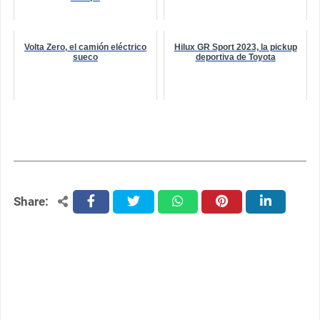
Volta Zero, el camión eléctrico
Hilux GR Sport 2023, la pickup
sueco
deportiva de Toyota
Share:
facebook
twitter
whatsapp
pinterest
linkedin