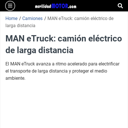
burger
Skip
to
se
content
Home
/
Camiones
/
MAN eTruck: camión eléctrico de
larga distancia
MAN eTruck: camión eléctrico
de larga distancia
El MAN eTruck avanza a ritmo acelerado para electrificar
el transporte de larga distancia y proteger el medio
ambiente.