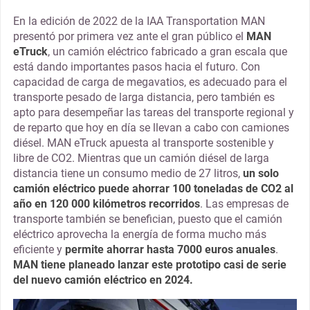
En la edición de 2022 de la IAA Transportation MAN
presentó por primera vez ante el gran público el
MAN
eTruck
, un camión eléctrico fabricado a gran escala que
está dando importantes pasos hacia el futuro. Con
capacidad de carga de megavatios, es adecuado para el
transporte pesado de larga distancia, pero también es
apto para desempeñar las tareas del transporte regional y
de reparto que hoy en día se llevan a cabo con camiones
diésel. MAN eTruck apuesta al transporte sostenible y
libre de CO2. Mientras que un camión diésel de larga
distancia tiene un consumo medio de 27 litros,
un solo
camión eléctrico puede ahorrar 100 toneladas de CO2 al
año en 120 000 kilómetros recorridos
. Las empresas de
transporte también se benefician, puesto que el camión
eléctrico aprovecha la energía de forma mucho más
eficiente y
permite ahorrar hasta 7000 euros anuales
.
MAN tiene planeado lanzar este prototipo casi de serie
del nuevo camión eléctrico en 2024.