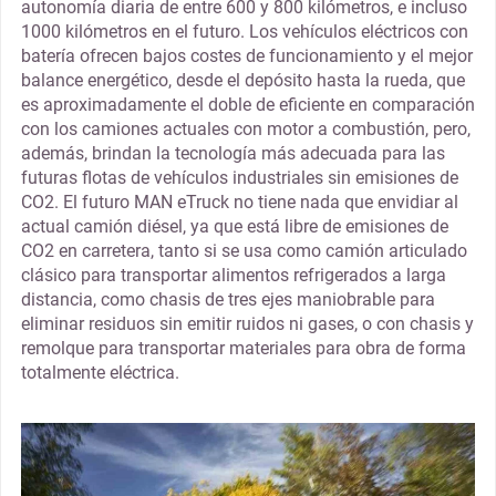
autonomía diaria de entre 600 y 800 kilómetros, e incluso
1000 kilómetros en el futuro. Los vehículos eléctricos con
batería ofrecen bajos costes de funcionamiento y el mejor
balance energético, desde el depósito hasta la rueda, que
es aproximadamente el doble de eficiente en comparación
con los camiones actuales con motor a combustión, pero,
además, brindan la tecnología más adecuada para las
futuras flotas de vehículos industriales sin emisiones de
CO2. El futuro MAN eTruck no tiene nada que envidiar al
actual camión diésel, ya que está libre de emisiones de
CO2 en carretera, tanto si se usa como camión articulado
clásico para transportar alimentos refrigerados a larga
distancia, como chasis de tres ejes maniobrable para
eliminar residuos sin emitir ruidos ni gases, o con chasis y
remolque para transportar materiales para obra de forma
totalmente eléctrica.