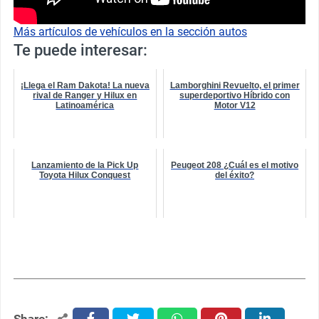
Más artículos de vehículos en la sección autos
Te puede interesar:
¡Llega el Ram Dakota! La nueva
Lamborghini Revuelto, el primer
rival de Ranger y Hilux en
superdeportivo Híbrido con
Latinoamérica
Motor V12
Lanzamiento de la Pick Up
Peugeot 208 ¿Cuál es el motivo
Toyota Hilux Conquest
del éxito?
Share: