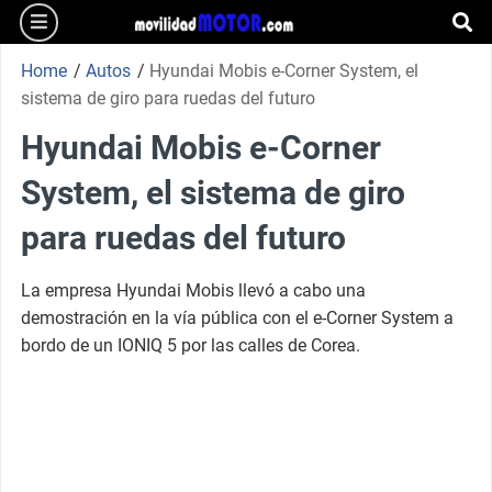
burger
Skip
to
se
content
Home
/
Autos
/
Hyundai Mobis e-Corner System, el
sistema de giro para ruedas del futuro
Hyundai Mobis e-Corner
System, el sistema de giro
para ruedas del futuro
La empresa Hyundai Mobis llevó a cabo una
demostración en la vía pública con el e-Corner System a
bordo de un IONIQ 5 por las calles de Corea.