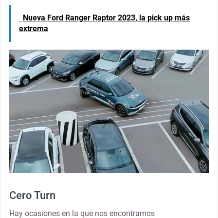
Nueva Ford Ranger Raptor 2023, la pick up más
extrema
Cero Turn
Hay ocasiones en la que nos encontramos