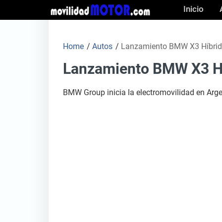
Skip
Inicio
to
content
Home
/
Autos
/
Lanzamiento BMW X3 Híbri
Lanzamiento BMW X3 H
BMW Group inicia la electromovilidad en Arg