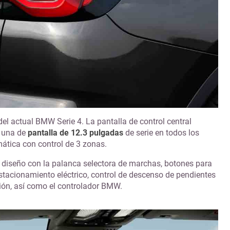
l actual BMW Serie 4. La pantalla de control central
 una de
pantalla de 12.3 pulgadas
de serie en todos los
tica con control de 3 zonas.
o diseño con la palanca selectora de marchas, botones para
estacionamiento eléctrico, control de descenso de pendientes
ión, así como el controlador BMW.