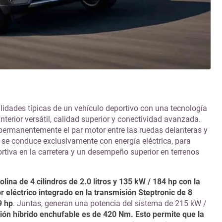
idades típicas de un vehículo deportivo con una tecnología
nterior versátil, calidad superior y conectividad avanzada.
permanentemente el par motor entre las ruedas delanteras y
 se conduce exclusivamente con energía eléctrica, para
rtiva en la carretera y un desempeño superior en terrenos
ina de 4 cilindros de 2.0 litros y 135 kW / 184 hp con la
léctrico integrado en la transmisión Steptronic de 8
9 hp
. Juntas, generan una potencia del sistema de 215 kW /
ión híbrido enchufable es de 420 Nm. Esto permite que la