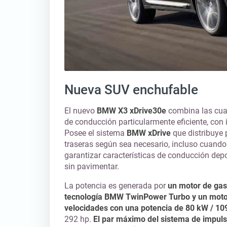
Nueva SUV enchufable
El nuevo
BMW X3 xDrive30e
combina las cual
de conducción particularmente eficiente, con i
Posee el sistema
BMW xDrive
que distribuye 
traseras según sea necesario, incluso cuando
garantizar características de conducción depo
sin pavimentar.
La potencia es generada por
un motor de gasol
tecnología BMW TwinPower Turbo y un motor e
velocidades con una potencia de 80 kW / 10
292 hp.
El par máximo del sistema de impuls