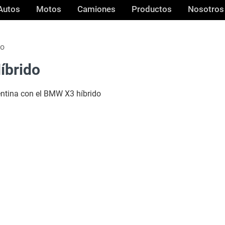
Autos
Motos
Camiones
Productos
Nosotros
do
íbrido
entina con el BMW X3 híbrido