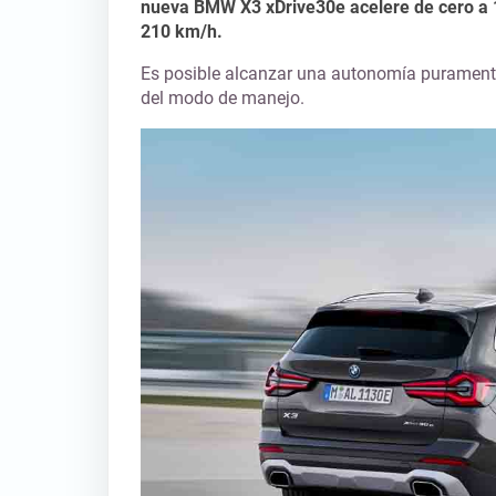
nueva BMW X3 xDrive30e acelere de cero a 
210 km/h.
Es posible alcanzar una autonomía puramente
del modo de manejo.