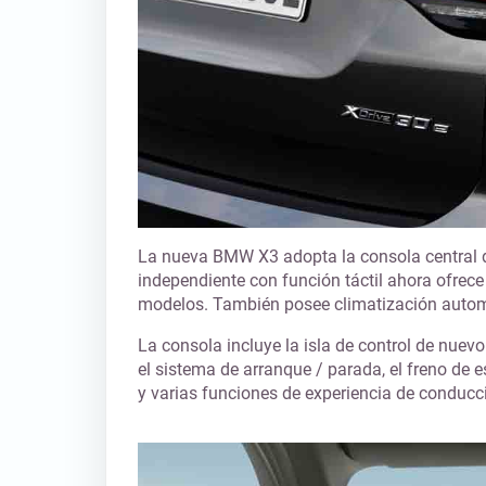
La nueva BMW X3 adopta la consola central de
independiente con función táctil ahora ofrece
modelos. También posee climatización automá
La consola incluye la isla de control de nuev
el sistema de arranque / parada, el freno de 
y varias funciones de experiencia de conducc