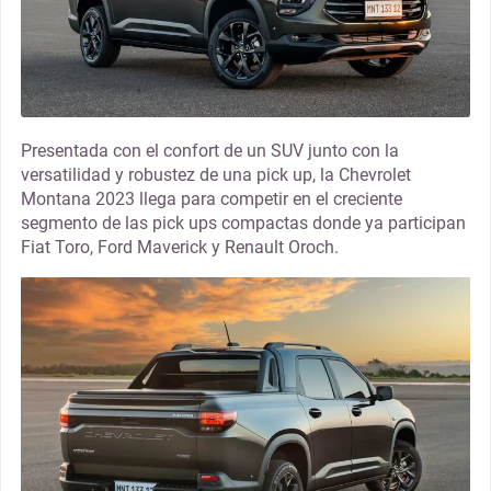
Presentada con el confort de un SUV junto con la
versatilidad y robustez de una pick up, la Chevrolet
Montana 2023 llega para competir en el creciente
segmento de las pick ups compactas donde ya participan
Fiat Toro, Ford Maverick y Renault Oroch.