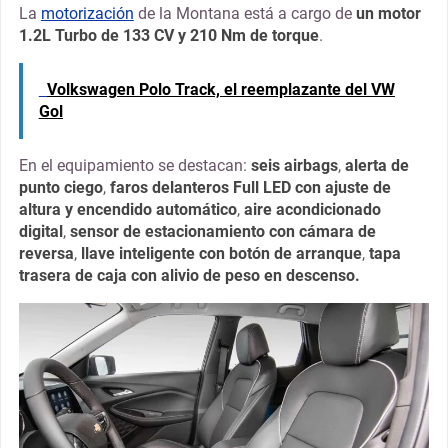
La
motorización
de la Montana está a cargo de
un motor
1.2L Turbo de 133 CV y 210 Nm de torque
.
Volkswagen Polo Track, el reemplazante del VW
Gol
En el equipamiento se destacan:
seis airbags
,
alerta de
punto ciego
,
faros delanteros Full LED con ajuste de
altura y encendido automático
,
aire acondicionado
digital
,
sensor de estacionamiento con cámara de
reversa
,
llave inteligente con botón de arranque
,
tapa
trasera de caja con alivio de peso en descenso.