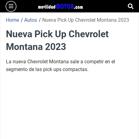
burger
Skip
to
se
content
Home
/
Autos
/
Nueva Pick Up Chevrolet Montana 2023
Nueva Pick Up Chevrolet
Montana 2023
La nueva Chevrolet Montana sale a competir en el
segmento de las pick ups compactas.