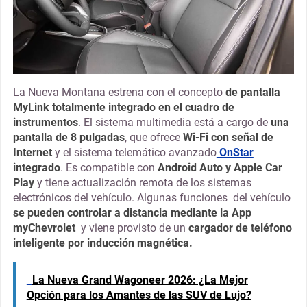
La Nueva Montana estrena con el concepto
de pantalla
MyLink totalmente integrado en el cuadro de
instrumentos
. El sistema multimedia está a cargo de
una
pantalla de 8 pulgadas
, que ofrece
Wi-Fi con señal de
Internet
y el sistema telemático avanzado
OnStar
integrado
. Es compatible con
Android Auto y Apple Car
Play
y tiene actualización remota de los sistemas
electrónicos del vehículo. Algunas funciones del vehículo
se pueden controlar a distancia mediante la App
myChevrolet
y viene provisto de un
cargador de teléfono
inteligente por inducción magnética.
La Nueva Grand Wagoneer 2026: ¿La Mejor
Opción para los Amantes de las SUV de Lujo?