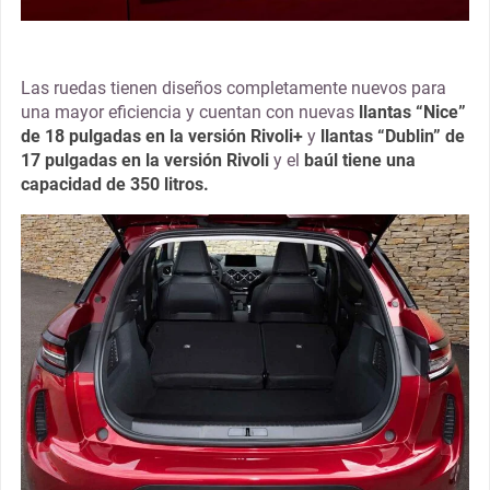
Las ruedas tienen diseños completamente nuevos para
una mayor eficiencia y cuentan con nuevas
llantas “Nice”
de
18 pulgadas en la versión Rivoli+
y
llantas “Dublin” de
17 pulgadas en la versión Rivoli
y el
baúl tiene una
capacidad de 350 litros.