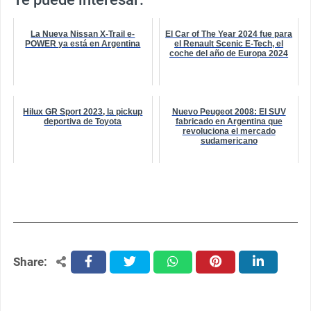
La Nueva Nissan X-Trail e-
El Car of The Year 2024 fue para
POWER ya está en Argentina
el Renault Scenic E-Tech, el
coche del año de Europa 2024
Hilux GR Sport 2023, la pickup
Nuevo Peugeot 2008: El SUV
deportiva de Toyota
fabricado en Argentina que
revoluciona el mercado
sudamericano
Share:
facebook
twitter
whatsapp
pinterest
linkedin