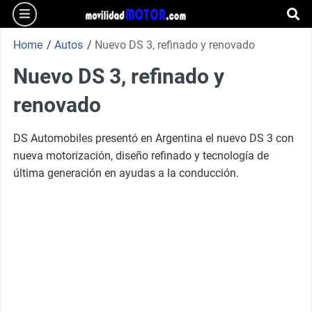
burger
Skip
to
se
content
Home
/
Autos
/
Nuevo DS 3, refinado y renovado
Nuevo DS 3, refinado y
renovado
DS Automobiles presentó en Argentina el nuevo DS 3 con
nueva motorización, diseño refinado y tecnología de
última generación en ayudas a la conducción.