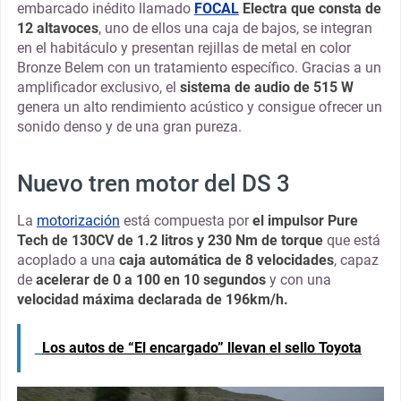
embarcado inédito llamado
FOCAL
Electra que consta de
12 altavoces
, uno de ellos una caja de bajos, se integran
en el habitáculo y presentan rejillas de metal en color
Bronze Belem con un tratamiento específico. Gracias a un
amplificador exclusivo, el
sistema de audio de 515 W
genera un alto rendimiento acústico y consigue ofrecer un
sonido denso y de una gran pureza.
Nuevo tren motor del DS 3
La
motorización
está compuesta por
el impulsor Pure
Tech de 130CV de 1.2 litros y 230 Nm de torque
que está
acoplado a una
caja automática de 8 velocidades
, capaz
de
acelerar de 0 a 100 en 10 segundos
y con una
velocidad máxima declarada de 196km/h.
Los autos de “El encargado” llevan el sello Toyota