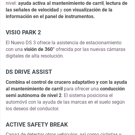
nivel:
ayuda activa al mantenimiento de carril
,
lectura de
las señales de velocidad
y
con visualización de la
información en el panel de instrumentos.
VISIO PARK 2
El Nuevo DS 3 ofrece la asistencia de estacionamiento
con una
visión de 360°
ofrecida por las nuevas cámaras
digitales de alta resolución.
DS DRIVE ASSIST
Combina el control de crucero adaptativo y con la ayuda
al mantenimiento de carril
para ofrecer una
conducción
semi autónoma de nivel 2
. El sistema posiciona el
automóvil con la ayuda de las marcas en el suelo según
los deseos del conductor.
ACTIVE SAFETY BREAK
Capaz de detectar otros vehículos, así como ciclistas y