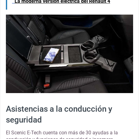
La moderna versión eléctrica del Renault 4
Asistencias a la conducción y
seguridad
El Scenic E-Tech cuenta con más de 30 ayudas a la