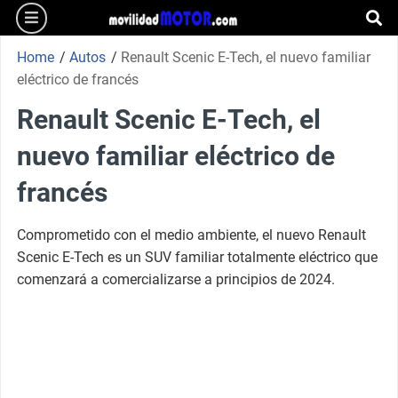
burger
Skip
to
se
content
Home
/
Autos
/
Renault Scenic E-Tech, el nuevo familiar
eléctrico de francés
Renault Scenic E-Tech, el
nuevo familiar eléctrico de
francés
Comprometido con el medio ambiente, el nuevo Renault
Scenic E-Tech es un SUV familiar totalmente eléctrico que
comenzará a comercializarse a principios de 2024.