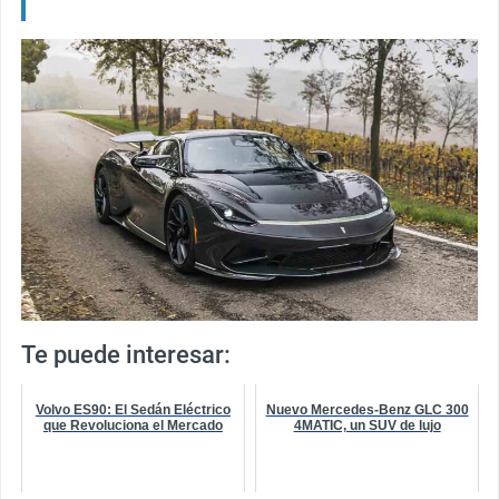
Te puede interesar:
Volvo ES90: El Sedán Eléctrico
Nuevo Mercedes-Benz GLC 300
que Revoluciona el Mercado
4MATIC, un SUV de lujo