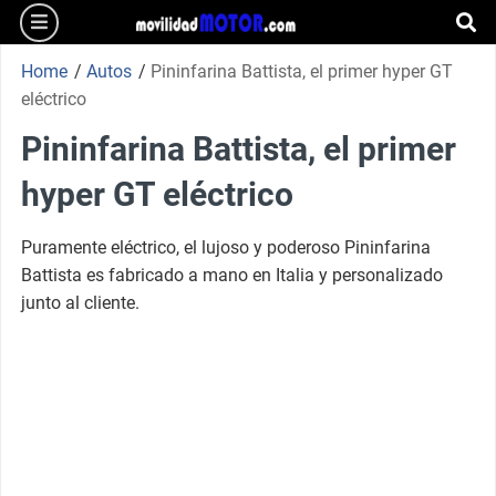
burger
Skip
to
se
content
Home
/
Autos
/
Pininfarina Battista, el primer hyper GT
eléctrico
Pininfarina Battista, el primer
hyper GT eléctrico
Puramente eléctrico, el lujoso y poderoso Pininfarina
Battista es fabricado a mano en Italia y personalizado
junto al cliente.