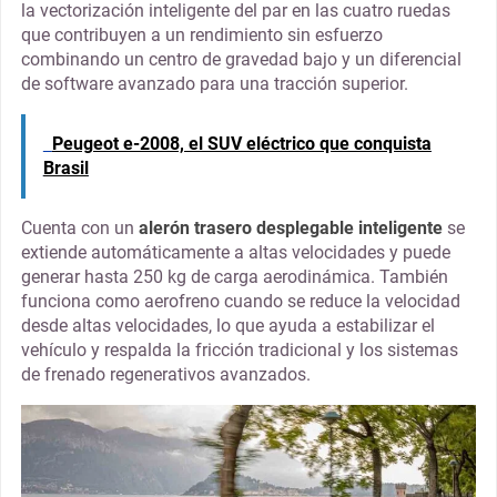
la vectorización inteligente del par en las cuatro ruedas
que contribuyen a un rendimiento sin esfuerzo
combinando un centro de gravedad bajo y un diferencial
de software avanzado para una tracción superior.
Peugeot e-2008, el SUV eléctrico que conquista
Brasil
Cuenta con un
alerón trasero desplegable inteligente
se
extiende automáticamente a altas velocidades y puede
generar hasta 250 kg de carga aerodinámica. También
funciona como aerofreno cuando se reduce la velocidad
desde altas velocidades, lo que ayuda a estabilizar el
vehículo y respalda la fricción tradicional y los sistemas
de frenado regenerativos avanzados.